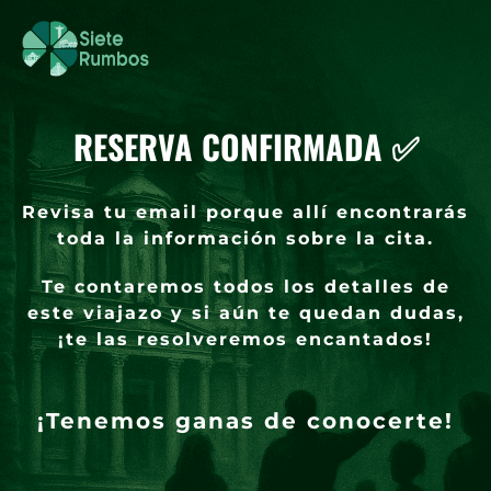
RESERVA CONFIRMADA ✅​
Revisa tu email porque allí encontrarás
toda la información sobre la cita.
Te contaremos todos los detalles de
este viajazo y si aún te quedan dudas,
¡te las resolveremos encantados!
¡Tenemos ganas de conocerte!