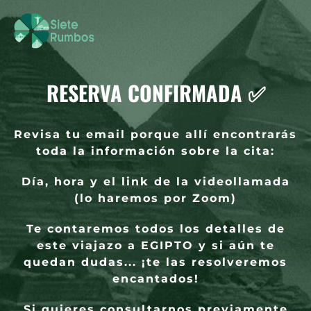
RESERVA CONFIRMADA ✅​
Revisa tu email porque allí encontrarás
toda la información sobre la cita:
Día, hora y el link de la videollamada
(lo haremos por Zoom)
Te contaremos todos los detalles de
este viajazo a EGIPTO y si aún te
quedan dudas... ¡te las resolveremos
encantados!
Si quieres consultarnos previamente