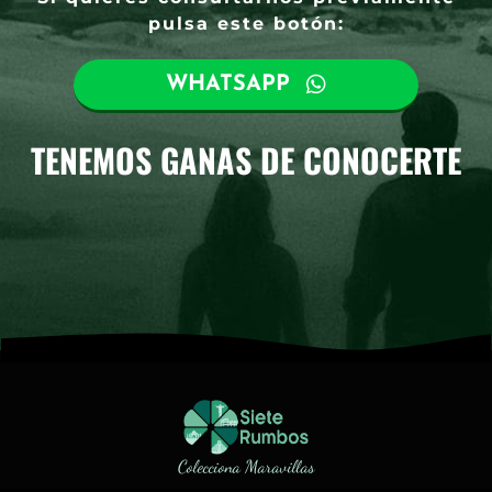
pulsa este botón:
WHATSAPP
TENEMOS GANAS DE CONOCERTE
Colecciona Maravillas