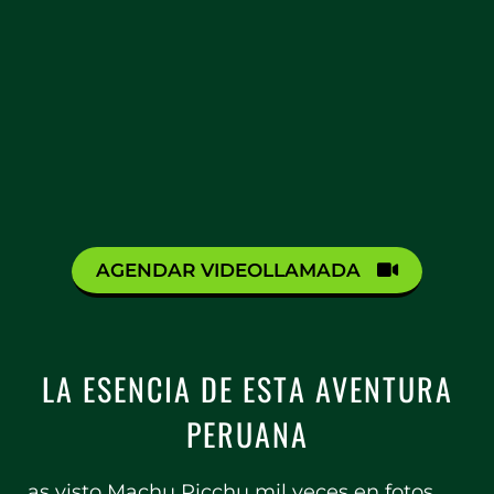
AGENDAR VIDEOLLAMADA
LA ESENCIA DE ESTA AVENTURA
PERUANA
as visto Machu Picchu mil veces en fotos…