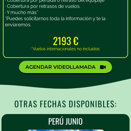
· Cobertura por pérdida o retraso del equipaje
· Cobertura por retrasos de vuelos.
· Y mucho más*
*Puedes solicitarnos toda la información y te la
enviaremos.
2193 €
*Vuelos internacionales no incluidos
AGENDAR VIDEOLLAMADA
OTRAS FECHAS DISPONIBLES:
PERÚ JUNIO