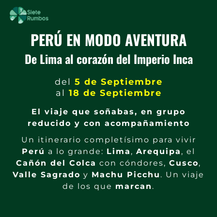
PERÚ EN MODO AVENTURA
De Lima al corazón del Imperio Inca
del
5 de Septiembre
al
18 de Septiembre
El viaje que soñabas, en grupo
reducido y con acompañamiento
Un itinerario completísimo para vivir
Perú
a lo grande:
Lima
,
Arequipa
, el
Cañón del Colca
con cóndores,
Cusco
,
Valle Sagrado
y
Machu Picchu
. Un viaje
de los que
marcan
.