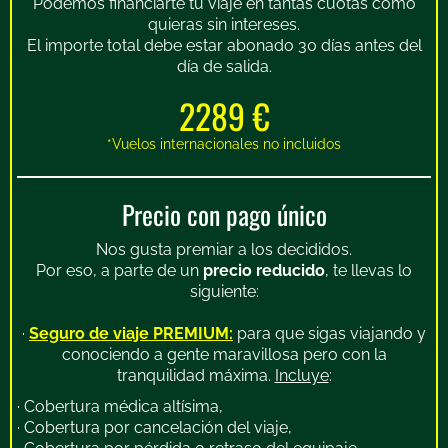
Podemos financiarte tu viaje en tantas cuotas como
quieras sin intereses.
El importe total debe estar abonado 30 días antes del
día de salida.
2289 €
*Vuelos internacionales no incluidos
Precio con pago único
Nos gusta premiar a los decididos.
Por eso, a parte de un
precio reducido
, te llevas lo
siguiente:
·
Seguro de viaje PREMIUM:
para que sigas viajando y
conociendo a gente maravillosa pero con la
tranquilidad máxima.
Incluye
:
· Cobertura médica altísima,
· Cobertura por cancelación del viaje,