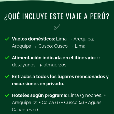
¿QUÉ INCLUYE ESTE VIAJE A PERÚ?
✅
Vuelos domésticos:
Lima → Arequipa;
Arequipa → Cusco; Cusco → Lima
Alimentación indicada en el itinerario:
11
desayunos + 5 almuerzos
Entradas a todos los lugares mencionados y
excursiones en privado.
Hoteles según programa:
Lima (3 noches) +
Arequipa (2) + Colca (1) + Cusco (4) + Aguas
Calientes (1).