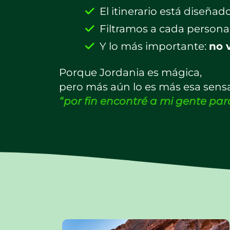
El itinerario está diseña
Filtramos a cada persona 
Y lo más importante:
no 
Porque Jordania es mágica,
pero más aún lo es más esa sensa
“por fin encontré a mi gente para