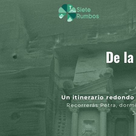
De la
Un itinerario redond
Recorrerás Petra, dormi
J