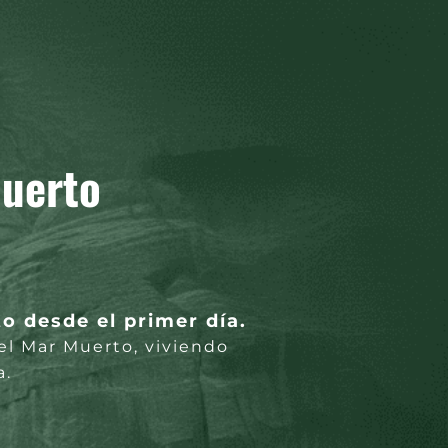
Muerto
 desde el primer día.
 el Mar Muerto, viviendo
a.