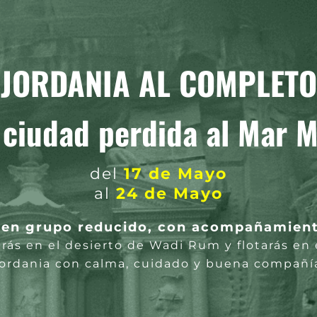
JORDANIA AL COMPLETO
 ciudad perdida al Mar 
del
17 de Mayo
al
24 de Mayo
o en grupo reducido, con acompañamiento
rás en el desierto de Wadi Rum y flotarás en
ordania con calma, cuidado y buena compañí