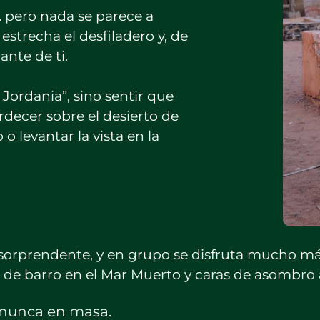
… pero nada se parece a
estrecha el desfiladero y, de
ante de ti.
Jordania”, sino sentir que
ardecer sobre el desierto de
o levantar la vista en la
 sorprendente, y en grupo se disfruta mucho más
os de barro en el Mar Muerto y caras de asombro a
 nunca en masa.